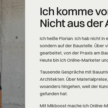
Ich komme von
Nicht aus der 
Ich heiße Florian. Ich hab nicht 
sondern auf der Baustelle. Über v
gearbeitet, von der Praxis am Bau 
Heute bin ich Online-Marketer un
Tausende Gespräche mit Bauunt
Architekten. Über Materialpreise
woanders hingehen, weil der Kun
gefunden hat.
Mit Mikboost mache ich Online-Ma