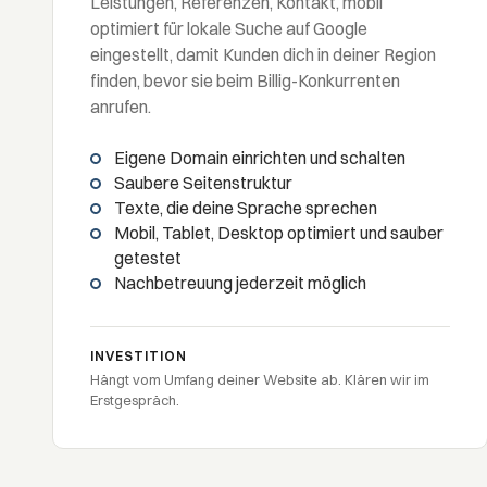
Leistungen, Referenzen, Kontakt, mobil
optimiert für lokale Suche auf Google
eingestellt, damit Kunden dich in deiner Region
finden, bevor sie beim Billig-Konkurrenten
anrufen.
Eigene Domain einrichten und schalten
Saubere Seitenstruktur
Texte, die deine Sprache sprechen
Mobil, Tablet, Desktop optimiert und sauber
getestet
Nachbetreuung jederzeit möglich
INVESTITION
Hängt vom Umfang deiner Website ab. Klären wir im
Erstgespräch.