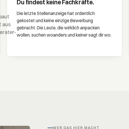
Du findest keine Fachkräfte.
Die letzte Stellenanzeige hat ordentlich
baut
gekostet und keine einzige Bewerbung
t aus
gebracht. Die Leute, die wirklich anpacken
Berater-
wollen, suchen woanders und keiner sagt dir wo.
WER DAS HIER MACHT