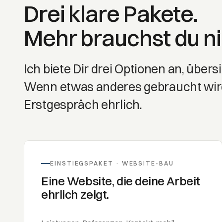
Drei klare Pakete.
Mehr brauchst du ni
Ich biete Dir drei Optionen an, über
Wenn etwas anderes gebraucht wird,
Erstgespräch ehrlich.
EINSTIEGSPAKET · WEBSITE-BAU
Eine Website, die deine Arbeit
ehrlich zeigt.