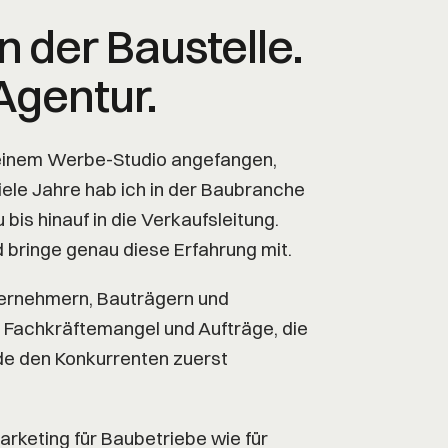
 der Baustelle.
Agentur.
in einem Werbe-Studio angefangen,
iele Jahre hab ich in der Baubranche
bis hinauf in die Verkaufsleitung.
d bringe genau diese Erfahrung mit.
ernehmern, Bauträgern und
, Fachkräftemangel und Aufträge, die
de den Konkurrenten zuerst
rketing für Baubetriebe wie für