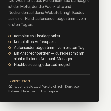
Die Website ist das Fundament. Die Kampagne
ist der Motor, der die Fachkräfte und
Neukunden auf deine Website bringt. Beides
aus einer Hand, aufeinander abgestimmt vom
ersten Tag an.
Komplettes Einstiegspaket
Komplettes Aufbaupaket
Aufeinander abgestimmt vom ersten Tag
Ein Ansprechpartner — du redest mit mir,
nicht mit einem Account-Manager
Nachbetreuung jederzeit möglich
INVESTITION
Günstiger als die zwei Pakete einzeln. Konkreten
Rahmen klären wir im Erstgespräch.