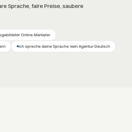
are Sprache, faire Preise, saubere
gebildeter Online-Marketer
ern
Ich spreche deine Sprache, kein Agentur-Deutsch