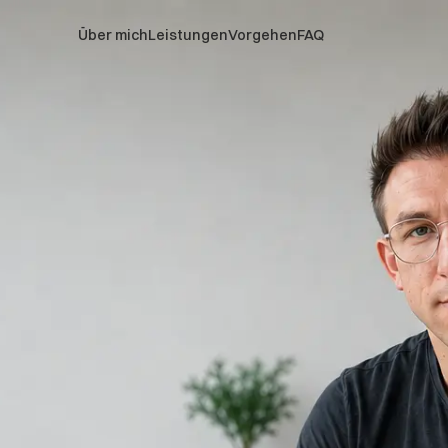
Über mich
Leistungen
Vorgehen
FAQ