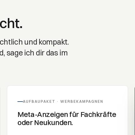
cht.
sichtlich und kompakt.
 sage ich dir das im
AUFBAUPAKET · WERBEKAMPAGNEN
Meta-Anzeigen für Fachkräfte
oder Neukunden.