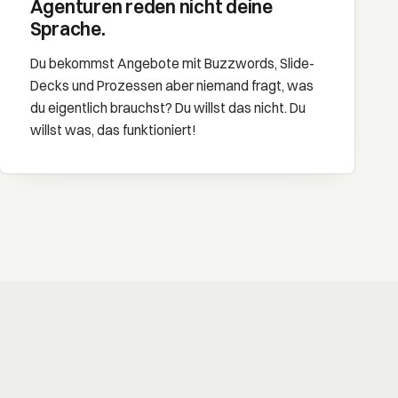
Agenturen reden nicht deine
Sprache.
Du bekommst Angebote mit Buzzwords, Slide-
Decks und Prozessen aber niemand fragt, was
du eigentlich brauchst? Du willst das nicht. Du
willst was, das funktioniert!